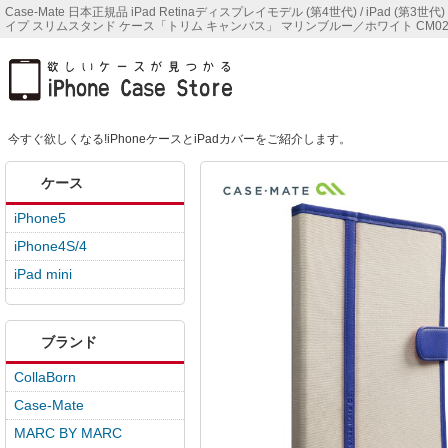
Case-Mate 日本正規品 iPad Retinaディスプレイモデル (第4世代) / iPad (第3世代) / iP
イプ スリムスタンド ケース「トリム キャンバス」 マリンブルー／ホワイト CM020413なら
今すぐ欲しくなる!iPhoneケースとiPadカバーをご紹介します。
ケース
iPhone5
iPhone4S/4
iPad mini
ブランド
CollaBorn
Case-Mate
MARC BY MARC