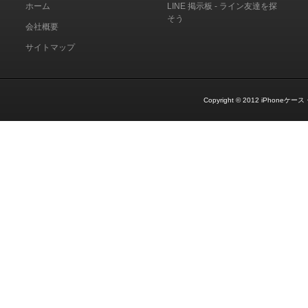
ホーム
LINE 掲示板 - ライン友達を探
そう
会社概要
サイトマップ
Copyright © 2012
iPhoneケース・