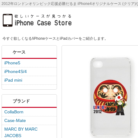
2012年ロンドンオリンピック応援必勝だるま iPhone4オリジナルケース (クリア)ならiPh
今すぐ欲しくなる!iPhoneケースとiPadカバーをご紹介します。
ケース
iPhone5
iPhone4S/4
iPad mini
ブランド
CollaBorn
Case-Mate
MARC BY MARC
JACOBS