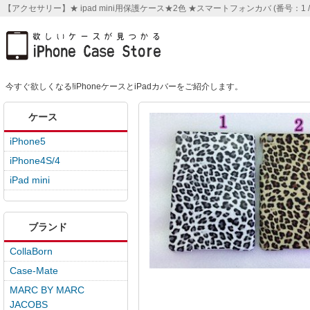
【アクセサリー】★ ipad mini用保護ケース★2色 ★スマートフォンカバ (番号：1 / 商品内
今すぐ欲しくなる!iPhoneケースとiPadカバーをご紹介します。
ケース
iPhone5
iPhone4S/4
iPad mini
ブランド
CollaBorn
Case-Mate
MARC BY MARC
JACOBS