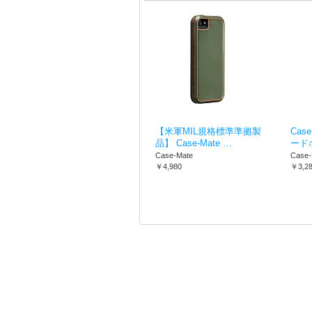
【米軍MIL規格標準準拠製
Case
品】 Case-Mate …
ード
Case-Mate
Case-
￥4,980
￥3,2