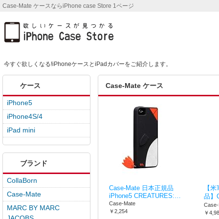
Case-Mate ケースならiPhone case Store 1ページ
今すぐ欲しくなる!iPhoneケースとiPadカバーをご紹介します。
ケース
Case-Mate ケース
iPhone5
iPhone4S/4
iPad mini
ブランド
CollaBorn
Case-Mate 日本正規品
【米
Case-Mate
iPhone5 CREATURES:…
品】C
Case-Mate
Case-
MARC BY MARC
￥2,254
￥4,9
JACOBS