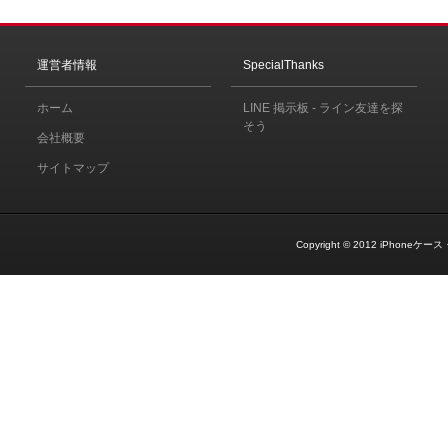
運営者情報
SpecialThanks
ホーム
LINE 掲示板 - ライン友達を探
そう
会社概要
サイトマップ
Copyright © 2012
iPhoneケース・