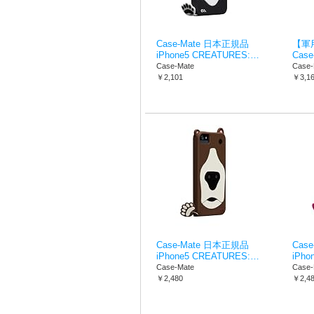
Case-Mate 日本正規品
【軍
iPhone5 CREATURES:…
Case
Case-Mate
Case-
￥2,101
￥3,1
Case-Mate 日本正規品
Cas
iPhone5 CREATURES:…
iPho
Case-Mate
Case-
￥2,480
￥2,4