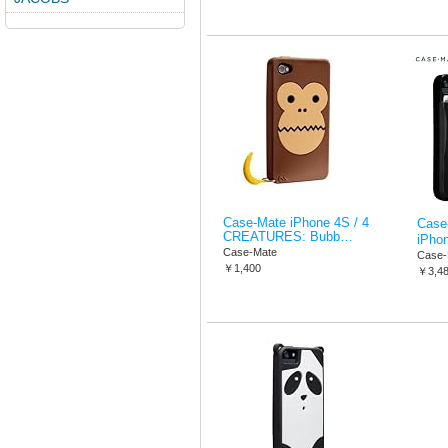
Case-Mate iPhone 4S / 4
Cas
CREATURES: Bubb…
iPho
Case-Mate
Case-
￥1,400
￥3,4